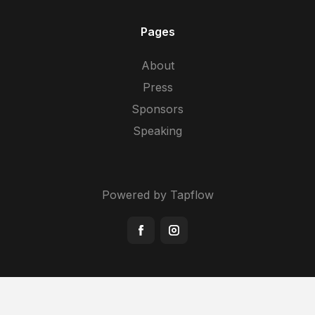
Pages
About
Press
Sponsors
Speaking
Powered by Tapflow